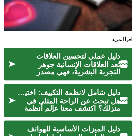
اقرأ المزيد
دليل عملي لتحسين العلاقات
تُعد العلاقات الإنسانية جوهر
التجربة البشرية، فهي مصدر
للسعادة والدعم، ولكنها قد تواجه
تحديات تتطلب فهمًا وجهدًا
دليل شامل لأنظمة التكييف: اختيار الراحة المثالية لمنزلك
مستم...
هل تبحث عن الراحة المثلى في
منزلك؟ اكتشف معنا عالم أنظمة
التكييف الحديثة، من الأنواع
المختلفة إلى نصائح الاختيار
دليل الميزات الأساسية للهواتف
والص...