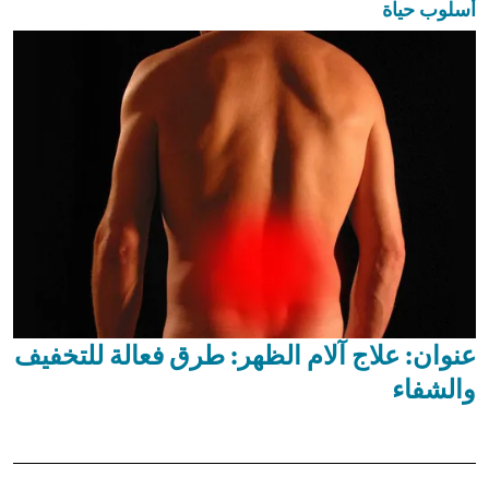
أسلوب حياة
عنوان: علاج آلام الظهر: طرق فعالة للتخفيف
والشفاء