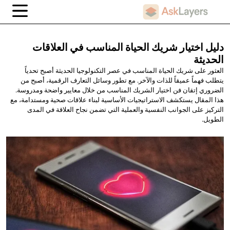
دليل اختيار شريك الحياة المناسب في
العلاقات
الحديثة
العثور على شريك الحياة المناسب في عصر التكنولوجيا الحديثة أصبح تحدياً
يتطلب فهماً عميقاً للذات والآخر. مع تطور وسائل التعارف الرقمية، أصبح من
الضروري إتقان فن اختيار الشريك المناسب من خلال معايير واضحة ومدروسة.
هذا المقال يستكشف الاستراتيجيات الأساسية لبناء علاقات صحية ومستدامة، مع
التركيز على الجوانب النفسية والعملية التي تضمن نجاح العلاقة في المدى
الطويل.