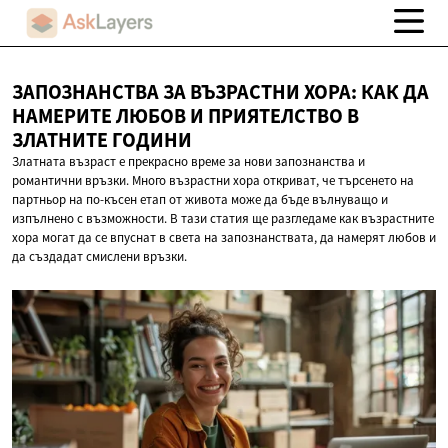
ЗАПОЗНАНСТВА ЗА ВЪЗРАСТНИ ХОРА: КАК ДА
НАМЕРИТЕ ЛЮБОВ И ПРИЯТЕЛСТВО В
ЗЛАТНИТЕ ГОДИНИ
Златната възраст е прекрасно време за нови запознанства и
романтични връзки. Много възрастни хора откриват, че търсенето на
партньор на по-късен етап от живота може да бъде вълнуващо и
изпълнено с възможности. В тази статия ще разгледаме как възрастните
хора могат да се впуснат в света на запознанствата, да намерят любов и
да създадат смислени връзки.