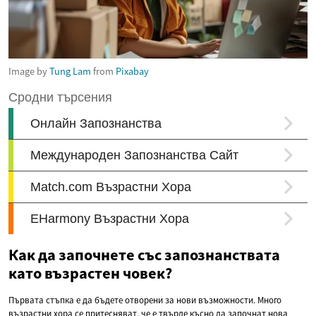
Image by
Tung Lam
from
Pixabay
Как да започнете със запознанствата
като възрастен човек?
Първата стъпка е да бъдете отворени за нови възможности. Много
възрастни хора се притесняват, че е твърде късно да започнат нова