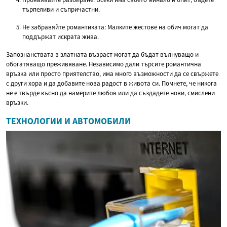
търпеливи и съпричастни.
Не забравяйте романтиката: Малките жестове на обич могат да
поддържат искрата жива.
Запознанствата в златната възраст могат да бъдат вълнуващо и
обогатяващо преживяване. Независимо дали търсите романтична
връзка или просто приятелство, има много възможности да се свържете
с други хора и да добавите нова радост в живота си. Помнете, че никога
не е твърде късно да намерите любов или да създадете нови, смислени
връзки.
ТЕХНОЛОГИИ И АВТОМОБИЛИ