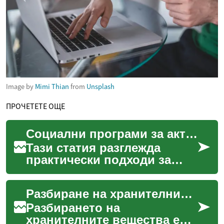
Image by
Mimi Thian
from
Unsplash
ПРОЧЕТЕТЕ ОЩЕ
Социални програми за активност и интеграция на възрастните
Тази статия разглежда
практически подходи за
социална ангажираност и
включване на възрастни
Разбиране на хранителните вещества за оптимален живот
хора чрез програми за акт...
Разбирането на
хранителните вещества е