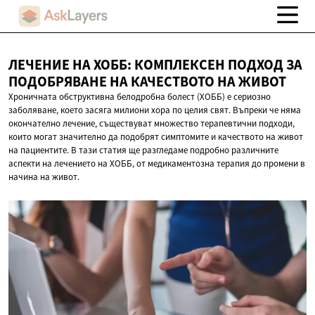
ЛЕЧЕНИЕ НА ХОББ: КОМПЛЕКСЕН ПОДХОД ЗА
ПОДОБРЯВАНЕ НА КАЧЕСТВОТО
НА ЖИВОТ
Хроничната обструктивна белодробна болест (ХОББ) е сериозно
заболяване, което засяга милиони хора по целия свят. Въпреки че няма
окончателно лечение, съществуват множество терапевтични подходи,
които могат значително да подобрят симптомите и качеството на живот
на пациентите. В тази статия ще разгледаме подробно различните
аспекти на лечението на ХОББ, от медикаментозна терапия до промени в
начина на живот.