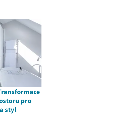
Transformace
ostoru pro
a styl