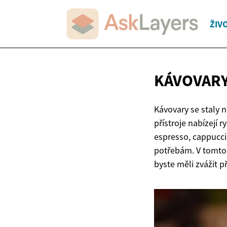
ŽIV
KÁVOVARY
Kávovary se staly
přístroje nabízejí 
espresso, cappucci
potřebám. V tomto 
byste měli zvážit p