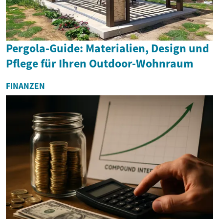
Pergola-Guide: Materialien, Design und
Pflege für Ihren Outdoor-Wohnraum
FINANZEN