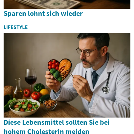
Sparen lohnt sich wieder
LIFESTYLE
Diese Lebensmittel sollten Sie bei
hohem Cholesterin meiden