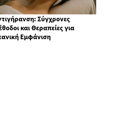
ντιγήρανση: Σύγχρονες
έθοδοι και Θεραπείες για
εανική Εμφάνιση