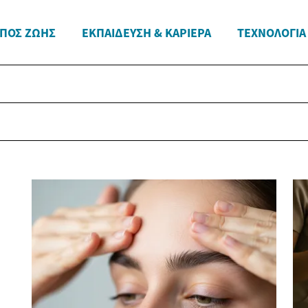
ΠΟΣ ΖΩΉΣ
ΕΚΠΑΊΔΕΥΣΗ & ΚΑΡΙΈΡΑ
ΤΕΧΝΟΛΟΓΊΑ