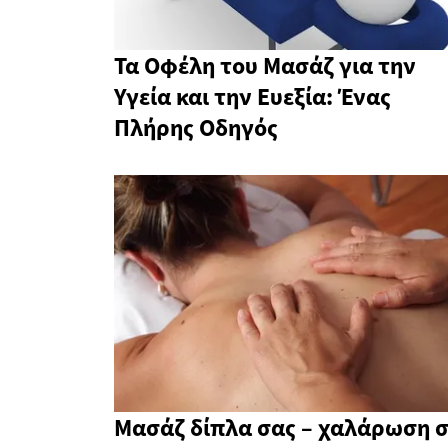
Τα Οφέλη του Μασάζ για την
Υγεία και την Ευεξία: Ένας
Πλήρης Οδηγός
Μασάζ δίπλα σας – χαλάρωση 