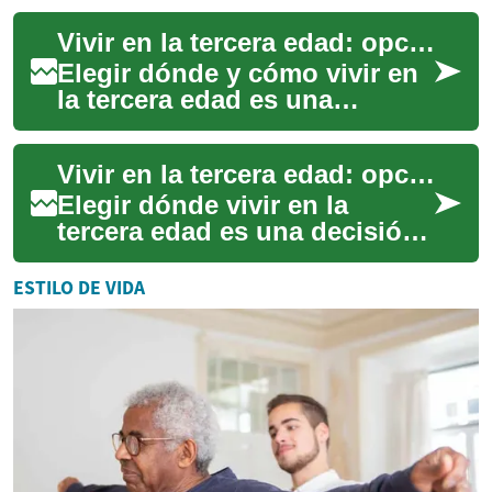
extraordinarias y seguras.
Vivir en la tercera edad: opciones residenciales modernas
Desde destinos accesi...
Elegir dónde y cómo vivir en
la tercera edad es una
decisión que combina
preferencias personales,
Vivir en la tercera edad: opciones de vivienda y apartamentos
necesidades de salu...
Elegir dónde vivir en la
tercera edad es una decisión
que combina necesidades de
salud, comodidad y estilo de
ESTILO DE VIDA
vida. M...