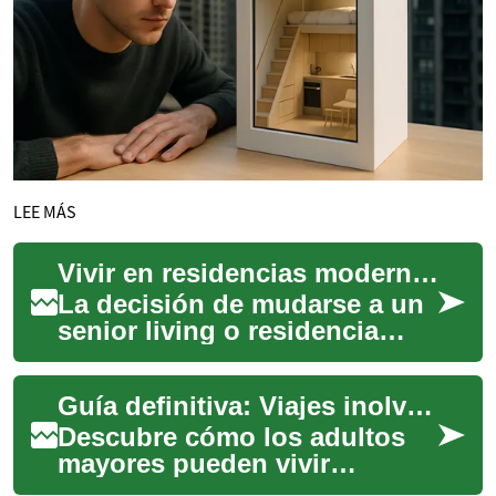
LEE MÁS
Vivir en residencias modernas: opciones para la tercera edad en Perú
La decisión de mudarse a un
senior living o residencia
para la tercera edad combina
aspectos emocionales,
Guía definitiva: Viajes inolvidables para la tercera edad
prácticos y...
Descubre cómo los adultos
mayores pueden vivir
experiencias de viaje