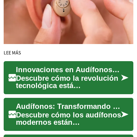
LEE MÁS
Innovaciones en Audífonos: Guía 2023 de Tecnología Auditiva
Descubre cómo la revolución
tecnológica está
transformando los audífonos
modernos. Desde la
Audífonos: Transformando vidas a través de la tecnología auditiva
conectividad inteligente ...
Descubre cómo los audífonos
modernos están
revolucionando la calidad de
vida de personas con pérdida