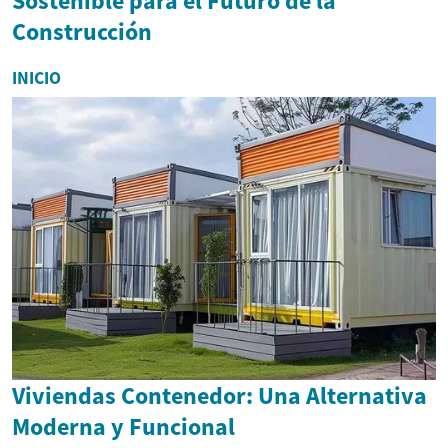
Sostenible para el Futuro de la
Construcción
INICIO
Viviendas Contenedor: Una Alternativa
Moderna y Funcional