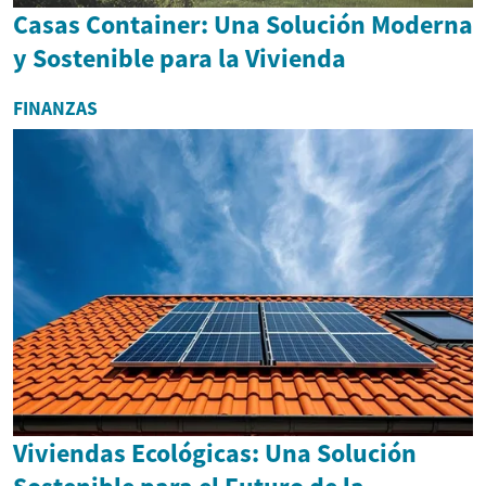
Casas Container: Una Solución Moderna
y Sostenible para la Vivienda
FINANZAS
Viviendas Ecológicas: Una Solución