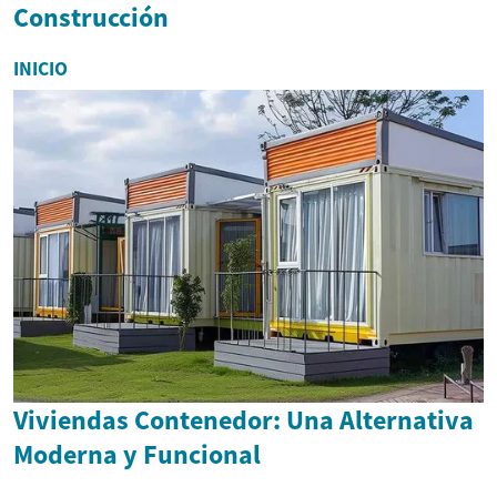
Construcción
INICIO
Viviendas Contenedor: Una Alternativa
Moderna y Funcional