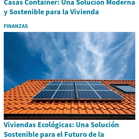
Casas Container: Una Solución Moderna
y Sostenible para la Vivienda
FINANZAS
Viviendas Ecológicas: Una Solución
Sostenible para el Futuro de la