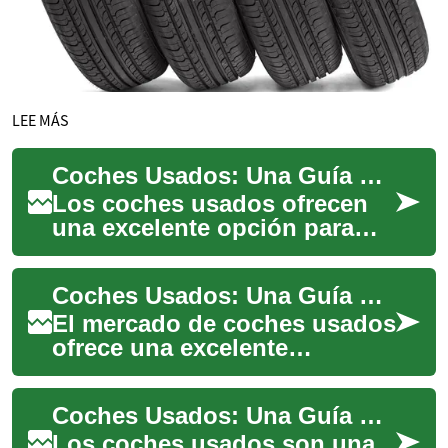
LEE MÁS
Coches Usados: Una Guía Completa para Comprar con Confianza
Los coches usados ofrecen
una excelente opción para
aquellos que buscan un
vehículo confiable sin gastar
Coches Usados: Una Guía Completa para Comprar con Confianza
una fortuna....
El mercado de coches usados
ofrece una excelente
oportunidad para adquirir un
vehículo a un precio más
Coches Usados: Una Guía Completa para Comprar con Confianza
accesible que ...
Los coches usados son una