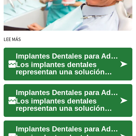
LEE MÁS
Implantes Dentales para Adultos Mayores: Guía Completa y Beneficios
Los implantes dentales
representan una solución
moderna y efectiva para la
pérdida dental en adultos
Implantes Dentales para Adultos Mayores: Guía Completa de Opciones y Beneficios
mayores, ofrecie...
Los implantes dentales
representan una solución
revolucionaria para los
adultos mayores que buscan
Implantes Dentales para Adultos Mayores: Guía Completa de Tratamiento y Beneficios
recuperar su sonri...