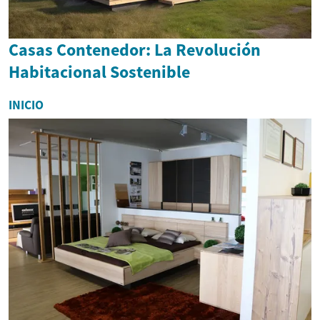
Casas Contenedor: La Revolución
Habitacional Sostenible
INICIO