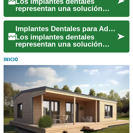
Los implantes dentales
representan una solución
moderna y efectiva para los
adultos mayores que han
Implantes Dentales para Adultos Mayores: Guía Completa para una Mejor Salud Bucal
perdido piezas de...
Los implantes dentales
representan una solución
moderna y efectiva para los
adultos mayores que han
INICIO
perdido piezas de...