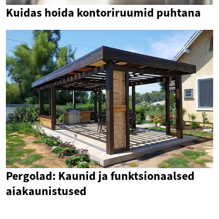
Kuidas hoida kontoriruumid puhtana
Pergolad: Kaunid ja funktsionaalsed
aiakaunistused