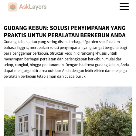
GUDANG KEBUN: SOLUSI PENYIMPANAN YANG
PRAKTIS UNTUK PERALATAN
BERKEBUN ANDA
Gudang kebun, atau yang sering disebut sebagai "garden shed" dalam
bahasa Inggris, merupakan solusi penyimpanan yang sangat berguna bagi
para penggemar berkebun. Struktur kecil ini dirancang khusus untuk
menyimpan berbagai peralatan dan perlengkapan berkebun, mulai dari
sekop, cangkul, hingga pot tanaman. Dengan hadirnya gudang kebun, Anda
dapat mengorganisir area outdoor Anda dengan lebih efisien dan menjaga
peralatan berkebun tetap aman dari cuaca buruk.