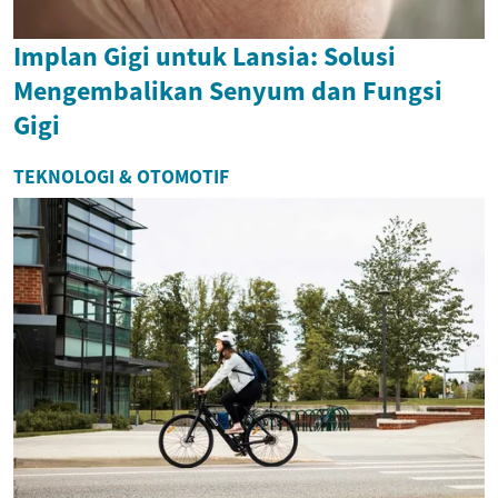
Implan Gigi untuk Lansia: Solusi
Mengembalikan Senyum dan Fungsi
Gigi
TEKNOLOGI & OTOMOTIF