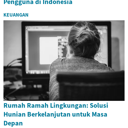
Pengguna di Indonesia
KEUANGAN
Rumah Ramah Lingkungan: Solusi
Hunian Berkelanjutan untuk Masa
Depan