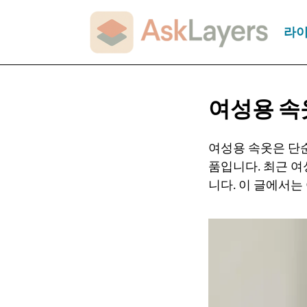
라
여성용 속
여성용 속옷은 단
품입니다. 최근 여
니다. 이 글에서는