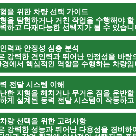
형을 위한 차량 선택 가이드
형을 탐험하거나 거친 작업을 수행해야 할 
력하고 다재다능한 선택지가 될 수 있습니
주행을 넘어선 환경에서 최적의 성능을 발
정 기능과 설계가 중요합...
인력과 안정성 심층 분석
 강력한 견인력과 뛰어난 안정성을 바탕
환경에서 핵심적인 역할을 수행하는 차량입
운반하거나 대형 트레일러를 견인하는 데 
난한 지형에서도 안정적인 주...
력 전달 시스템 이해
난한 지형을 헤치거나 무거운 짐을 운반할 때
하게 설계된 동력 전달 시스템이 작동하고
은 엔진에서 생성된 힘을 바퀴로 효율적으
 다양한 작업과 환경에...
차량 선택을 위한 고려사항
 강력한 성능과 뛰어난 다용성을 겸비하