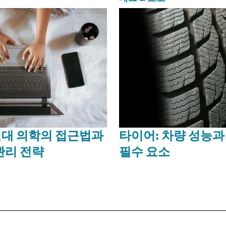
 현대 의학의 접근법과
타이어: 차량 성능과
관리 전략
필수 요소