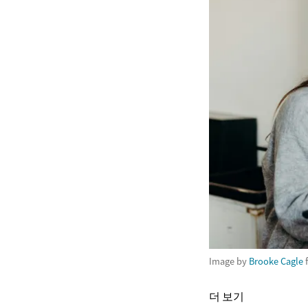
Image by
Brooke Cagle
더 보기