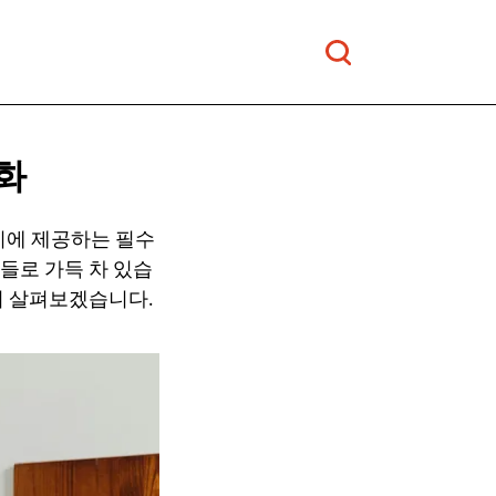
화
시에 제공하는 필수
품들로 가득 차 있습
세히 살펴보겠습니다.