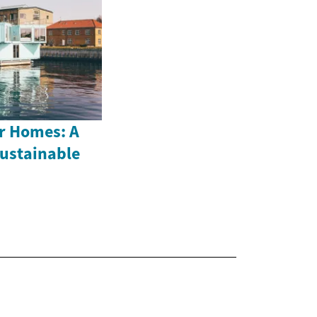
r Homes: A
Sustainable