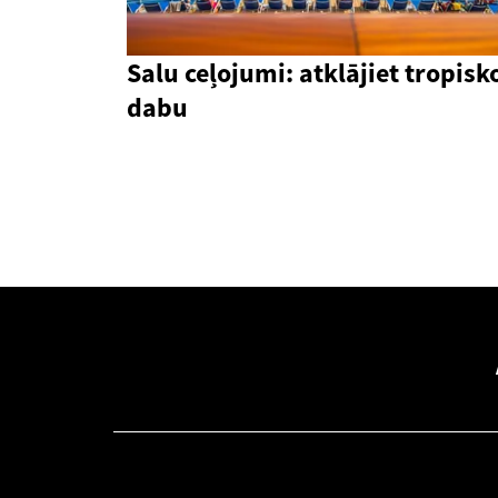
Salu ceļojumi: atklājiet tropisk
dabu