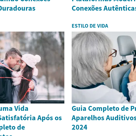
 Duradouras
Conexões Autêntica
ESTILO DE VIDA
uma Vida
Guia Completo de P
atisfatória Após os
Aparelhos Auditivos
pleto de
2024