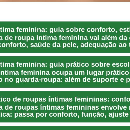
 de roupa íntima feminina vai além da 
conforto, saúde da pele, adequação ao 
íntima feminina ocupa um lugar prático
o no guarda‑roupa: além de suporte e p
esti...
a de roupas íntimas femininas envolve
ica: passa por conforto, função, ajuste
ambi...