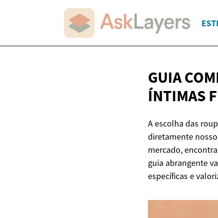
EST
GUIA COM
ÍNTIMAS 
A escolha das roup
diretamente nosso 
mercado, encontrar
guia abrangente va
específicas e valor