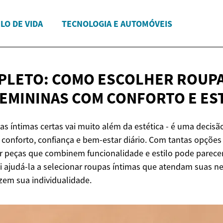
ILO DE VIDA
TECNOLOGIA E AUTOMÓVEIS
PLETO: COMO ESCOLHER ROUP
FEMININAS COM CONFORTO
E ES
as íntimas certas vai muito além da estética - é uma decis
conforto, confiança e bem-estar diário. Com tantas opções
 peças que combinem funcionalidade e estilo pode parecer 
i ajudá-la a selecionar roupas íntimas que atendam suas n
izem sua individualidade.