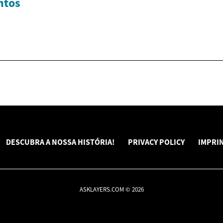
ntos
DESCUBRA A NOSSA HISTÓRIA!
PRIVACY POLICY
IMPRI
ASKLAYERS.COM © 2026