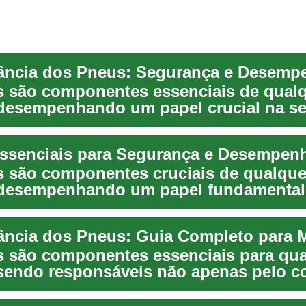
 são componentes essenciais de qual
 desempenhando um papel crucial na s
 e co...
 são componentes cruciais de qualque
 desempenhando um papel fundamental
, eficiência e ...
 são componentes essenciais para qua
 sendo responsáveis não apenas pelo c
m o so...