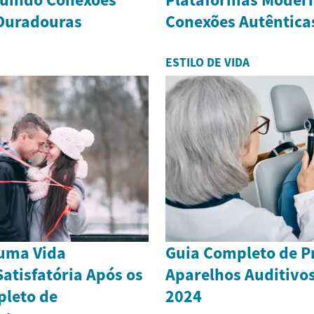
 Duradouras
Conexões Autêntica
ESTILO DE VIDA
uma Vida
Guia Completo de P
atisfatória Após os
Aparelhos Auditivos
pleto de
2024