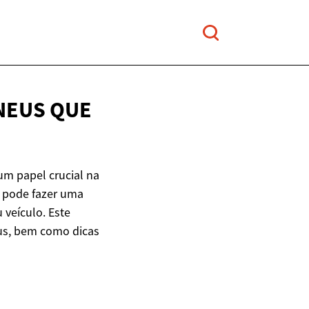
NEUS QUE
m papel crucial na
s pode fazer uma
 veículo. Este
eus, bem como dicas