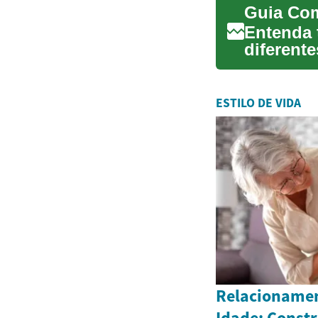
Entenda 
diferente
manutenç
ESTILO DE VIDA
Relacionamen
Idade: Const