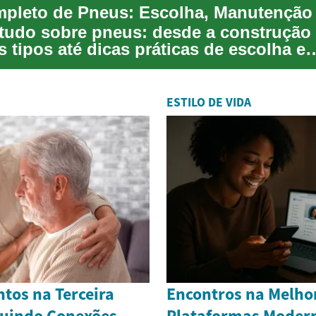
tudo sobre pneus: desde a construção 
s tipos até dicas práticas de escolha e
ão. Aprend...
ESTILO DE VIDA
tos na Terceira
Encontros na Melho
ruindo Conexões
Plataformas Modern