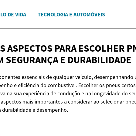
ILO DE VIDA
TECNOLOGIA E AUTOMÓVEIS
IS ASPECTOS PARA ESCOLHER P
M SEGURANÇA
E DURABILIDADE
onentes essenciais de qualquer veículo, desempenhando u
nho e eficiência do combustível. Escolher os pneus certo
tiva na sua experiência de condução e na longevidade do seu
s aspectos mais importantes a considerar ao selecionar pn
a durabilidade e desempenho.