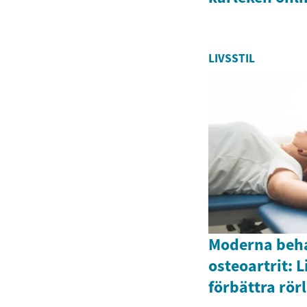
LIVSSTIL
Moderna beha
osteoartrit: 
förbättra rör