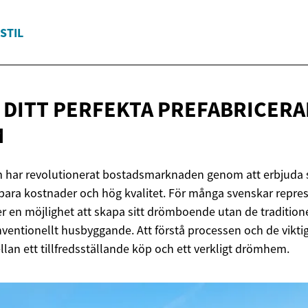
STIL
A DITT PERFEKTA
PREFABRICERA
M
m har revolutionerat bostadsmarknaden genom att erbjuda
gbara kostnader och hög kvalitet. För många svenskar repre
en möjlighet att skapa sitt drömboende utan de tradition
ventionellt husbyggande. Att förstå processen och de vikti
lan ett tillfredsställande köp och ett verkligt drömhem.