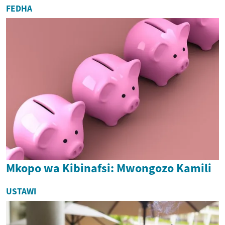
FEDHA
Mkopo wa Kibinafsi: Mwongozo Kamili
USTAWI