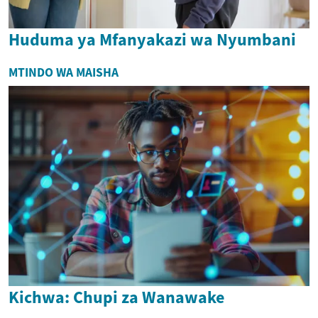
Huduma ya Mfanyakazi wa Nyumbani
MTINDO WA MAISHA
Kichwa: Chupi za Wanawake