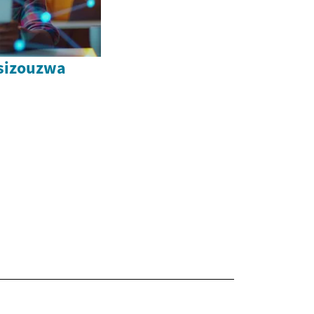
sizouzwa