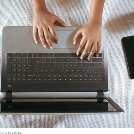
rom
Pixabay