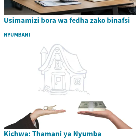
Usimamizi bora wa fedha zako binafsi
NYUMBANI
Kichwa: Thamani ya Nyumba