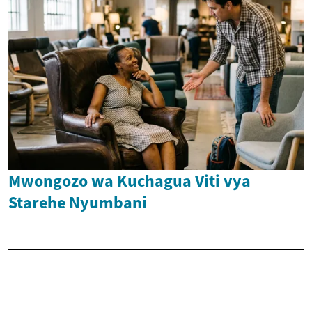
Mwongozo wa Kuchagua Viti vya
Starehe Nyumbani