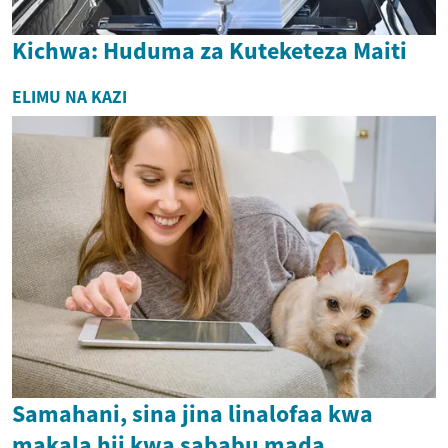
Kichwa: Huduma za Kuteketeza Maiti
ELIMU NA KAZI
Samahani, sina jina linalofaa kwa
makala hii kwa sababu mada