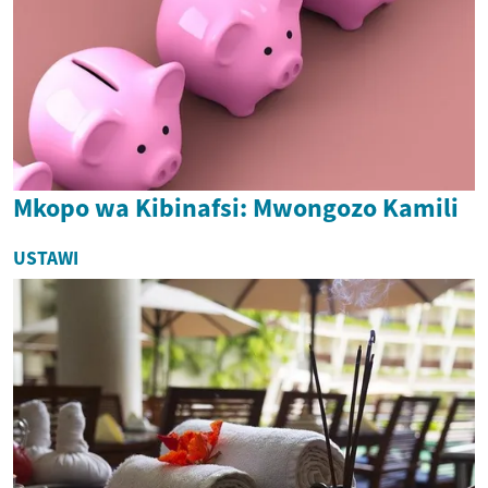
Mkopo wa Kibinafsi: Mwongozo Kamili
USTAWI