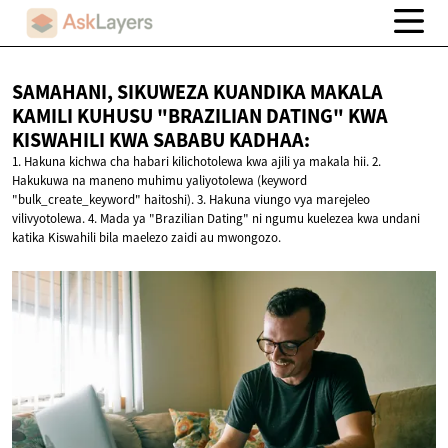
SAMAHANI, SIKUWEZA KUANDIKA MAKALA
KAMILI KUHUSU "BRAZILIAN DATING" KWA
KISWAHILI KWA
SABABU KADHAA:
1. Hakuna kichwa cha habari kilichotolewa kwa ajili ya makala hii. 2.
Hakukuwa na maneno muhimu yaliyotolewa (keyword
"bulk_create_keyword" haitoshi). 3. Hakuna viungo vya marejeleo
vilivyotolewa. 4. Mada ya "Brazilian Dating" ni ngumu kuelezea kwa undani
katika Kiswahili bila maelezo zaidi au mwongozo.