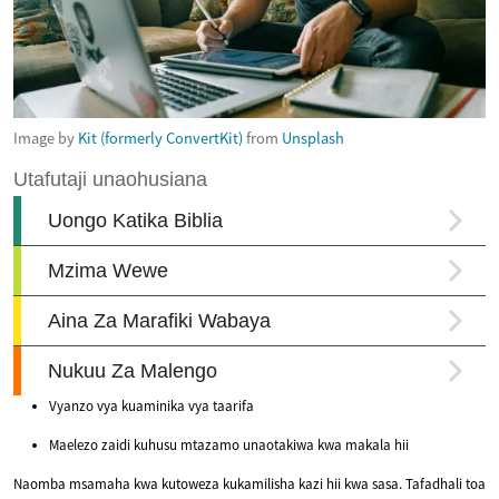
Image by
Kit (formerly ConvertKit)
from
Unsplash
Vyanzo vya kuaminika vya taarifa
Maelezo zaidi kuhusu mtazamo unaotakiwa kwa makala hii
Naomba msamaha kwa kutoweza kukamilisha kazi hii kwa sasa. Tafadhali toa