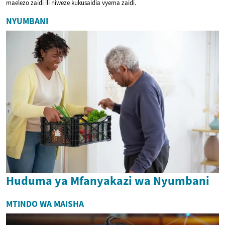
maelezo zaidi ili niweze kukusaidia vyema zaidi.
NYUMBANI
Huduma ya Mfanyakazi wa Nyumbani
MTINDO WA MAISHA