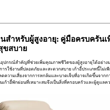
่อนสำหรับผู้สูงอายุ:
คู่มือครบครันเ
สุขสบาย
ป็นอุปกรณ์สำคัญที่ช่วยเพิ่มคุณภาพชีวิตของผู้สูงอายุได้อย่า
การใช้งานที่ปลอดภัยและสะดวกสบาย เก้าอี้ประเภทนี้ไม่เพี
วยลดความเสี่ยงจากการหกล้มและบาดเจ็บที่อาจเกิดขึ้นจากการล
เก้าอี้พักผ่อนที่เหมาะสมจึงเป็นสิ่งที่ครอบครัวและผู้ดูแ