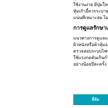
ใช้งานง่าย มีปุ่ม
หุ้มเก้าอี้ควรร
แน่นที่เหมาะสม ไม
การดูแลรักษาเ
แนวทางการดูแลและ
ผิวหนังหรือผ้าหุ้ม
ตรวจสอบระบบไฟฟ้
ใช้แรงกดดันเกินก
อย่างน้อยปีละครั้ง
ยี่ห้อ