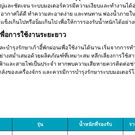
ใหญ่และชัดเจน ระบบมอเตอร์ควรมีความเงียบและทำงานได้อย่
ะบายอากาศได้ดี ทำความสะอาดง่าย และทนทาน ฟองน้ำภาย
่แข็งเกินไปหรือนิ่มเกินไป เพื่อให้การรองรับน้ำหนักได้อย่
พื่อการใช้งานระยะยาว
บำรุงรักษาเก้าอี้พักผ่อนเพื่อใช้งานได้นาน เริ่มจากกา
อย่างสม่ำเสมอด้วยผลิตภัณฑ์ที่เหมาะสม หลีกเลี่ยงการใช้สาร
าและสายไฟเป็นประจำ หากพบความเสียหายควรติดต่อช่าง
ำลังของเครื่องจักร และควรมีการบำรุงรักษาระบบมอเตอร์โด
รุ่น
น้ำหนักที่รองรับ
รา