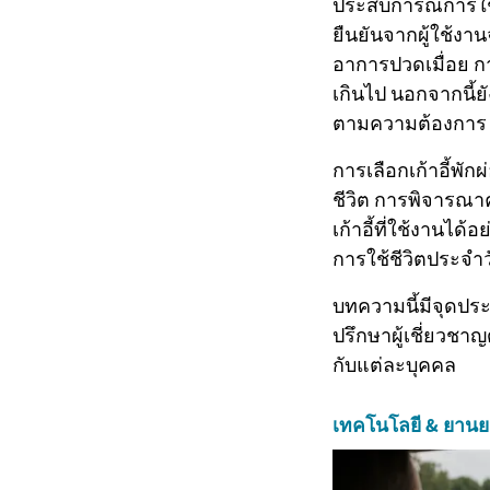
ประสบการณ์การใช้ง
ยืนยันจากผู้ใช้งาน
อาการปวดเมื่อย การล
เกินไป นอกจากนี้ย
ตามความต้องการ
การเลือกเก้าอี้พั
ชีวิต การพิจารณา
เก้าอี้ที่ใช้งานไ
การใช้ชีวิตประจำวั
บทความนี้มีจุดประ
ปรึกษาผู้เชี่ยวช
กับแต่ละบุคคล
เทคโนโลยี & ยานย