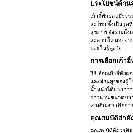
ประโยชน์ด้านสุข
เก้าอี้พักผ่อนมีร
สะโพก ซึ่งเป็นจุดท
สุขภาพ ยังรวมถึ
สะดวกขึ้น นอกจากน
บ่อยในผู้สูงวัย
การเลือกเก้าอี
วิธีเลือกเก้าอี้พั
และส่วนสูงของผู้ใช้
น้ำหนักได้มากกว่า
ยาวนาน ขนาดของเก้
เซนติเมตร เพื่อกา
คุณสมบัติสำคัญ
คุณสมบัติที่ควรพิจ