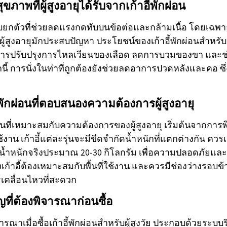
ภาพที่ผู้สูงอายุได้รับจากเก้าอี้พักผ่อน
ะบบยกตัวที่ช่วยลดแรงกดทับบนข้อต่อและกล้ามเนื้อ โดยเฉพ
ี่ผู้สูงอายุมักประสบปัญหา ประโยชน์ของเก้าอี้พักผ่อนสำหรับ
งการปรับปรุงการไหลเวียนของเลือด ลดการบวมของขา และ
ี้ การนั่งในท่าที่ถูกต้องยังช่วยลดอาการปวดหลังและคอ ซึ่
้พักผ่อนที่ตอบสนองความต้องการผู้สูงอายุ
กผ่อนที่เหมาะสมกับความต้องการของผู้สูงอายุ เริ่มต้นจากกา
งาน เก้าอี้แต่ละรุ่นจะมีขีดจำกัดน้ำหนักที่แตกต่างกัน ควรเลื
น้ำหนักจริงประมาณ 20-30 กิโลกรัม เพื่อความปลอดภัยและ
าอี้ต้องเหมาะสมกับพื้นที่ใช้งาน และควรมีช่องว่างรอบข้
รเคลื่อนไหวที่สะดวก
ที่ต้องพิจารณาก่อนซื้อ
ารณาเมื่อซื้อเก้าอี้พักผ่อนสำหรับผู้สูงวัย ประกอบด้วยระบ