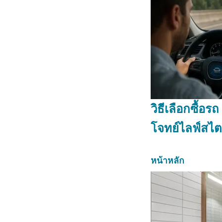
วิธีเลือกซื้อร
โจทย์ไลฟ์สไต
หน้าหลัก