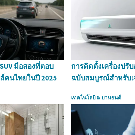
ถ SUV มือสองที่ตอบ
การติดตั้งเครื่องปรับ
ล์คนไทยในปี 2025
ฉบับสมบูรณ์สำหรับเ
เทคโนโลยี & ยานยนต์