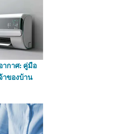
อากาศ: คู่มือ
จ้าของบ้าน