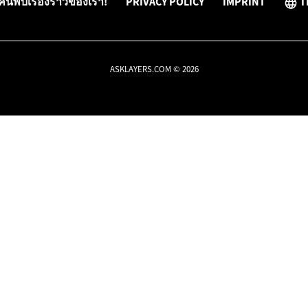
ค้นพบเรื่องราวของเรา!
PRIVACY POLICY
IMPRINT
T
ASKLAYERS.COM © 2026