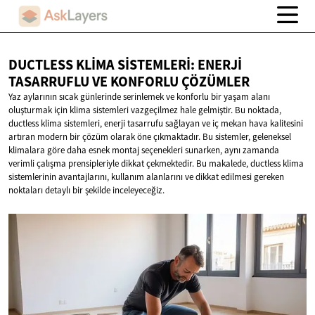
DUCTLESS KLIMA SISTEMLERI: ENERJI
TASARRUFLU VE
KONFORLU ÇÖZÜMLER
Yaz aylarının sıcak günlerinde serinlemek ve konforlu bir yaşam alanı
oluşturmak için klima sistemleri vazgeçilmez hale gelmiştir. Bu noktada,
ductless klima sistemleri, enerji tasarrufu sağlayan ve iç mekan hava kalitesini
artıran modern bir çözüm olarak öne çıkmaktadır. Bu sistemler, geleneksel
klimalara göre daha esnek montaj seçenekleri sunarken, aynı zamanda
verimli çalışma prensipleriyle dikkat çekmektedir. Bu makalede, ductless klima
sistemlerinin avantajlarını, kullanım alanlarını ve dikkat edilmesi gereken
noktaları detaylı bir şekilde inceleyeceğiz.