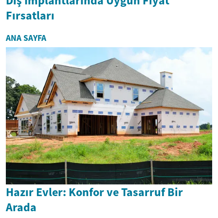
Diş İmplantlarında Uygun Fiyat
Fırsatları
ANA SAYFA
Hazır Evler: Konfor ve Tasarruf Bir
Arada