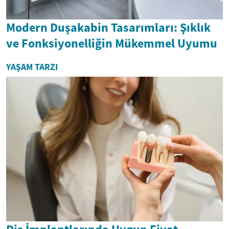
Modern Duşakabin Tasarımları: Şıklık
ve Fonksiyonelliğin Mükemmel Uyumu
YAŞAM TARZI