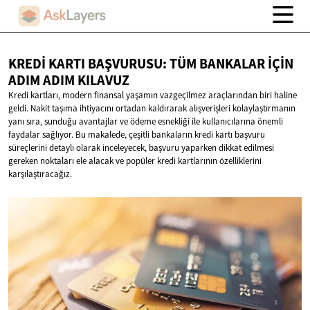
KREDI KARTI BAŞVURUSU: TÜM BANKALAR İÇIN
ADIM
ADIM KILAVUZ
Kredi kartları, modern finansal yaşamın vazgeçilmez araçlarından biri haline
geldi. Nakit taşıma ihtiyacını ortadan kaldırarak alışverişleri kolaylaştırmanın
yanı sıra, sunduğu avantajlar ve ödeme esnekliği ile kullanıcılarına önemli
faydalar sağlıyor. Bu makalede, çeşitli bankaların kredi kartı başvuru
süreçlerini detaylı olarak inceleyecek, başvuru yaparken dikkat edilmesi
gereken noktaları ele alacak ve popüler kredi kartlarının özelliklerini
karşılaştıracağız.