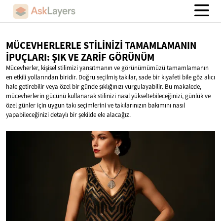
MÜCEVHERLERLE STILINIZI TAMAMLAMANIN
İPUÇLARI: ŞIK VE
ZARIF GÖRÜNÜM
Mücevherler, kişisel stilimizi yansıtmanın ve görünümümüzü tamamlamanın
en etkili yollarından biridir. Doğru seçilmiş takılar, sade bir kıyafeti bile göz alıcı
hale getirebilir veya özel bir günde şıklığınızı vurgulayabilir. Bu makalede,
mücevherlerin gücünü kullanarak stilinizi nasıl yükseltebileceğinizi, günlük ve
özel günler için uygun takı seçimlerini ve takılarınızın bakımını nasıl
yapabileceğinizi detaylı bir şekilde ele alacağız.