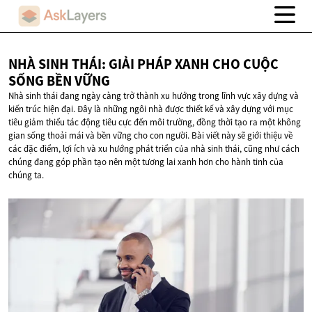
NHÀ SINH THÁI: GIẢI PHÁP XANH CHO CUỘC
SỐNG
BỀN VỮNG
Nhà sinh thái đang ngày càng trở thành xu hướng trong lĩnh vực xây dựng và
kiến trúc hiện đại. Đây là những ngôi nhà được thiết kế và xây dựng với mục
tiêu giảm thiểu tác động tiêu cực đến môi trường, đồng thời tạo ra một không
gian sống thoải mái và bền vững cho con người. Bài viết này sẽ giới thiệu về
các đặc điểm, lợi ích và xu hướng phát triển của nhà sinh thái, cũng như cách
chúng đang góp phần tạo nên một tương lai xanh hơn cho hành tinh của
chúng ta.