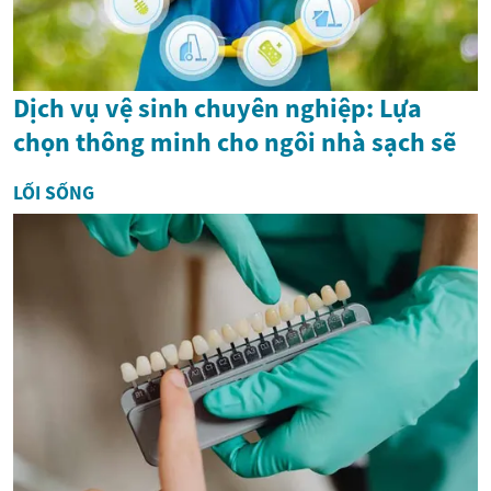
Dịch vụ vệ sinh chuyên nghiệp: Lựa
chọn thông minh cho ngôi nhà sạch sẽ
LỐI SỐNG