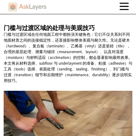
门槛与过渡区域的处理与美观技巧
门槛与过渡区域在任何地面工程中都扮演关键角色：它们不仅关系到不同
地面材质之间的连接稳定性，还直接影响整体美观与耐久性。无论是硬木
（hardwood）、复合板（laminate）、乙烯基（vinyl）还是瓷砖（tile），
合理的基层处理、测量与铺排（measurement、layout）、以及对湿度
（moisture）与材料适应（acclimation）的控制，都会显著影响最终效果。
本文将从材料选择、subfloor 与 underlayment 的准备、粘接（adhesive）与
工具（tools）选择、表面处理（sanding、sealing、finishing）、到门槛与
过渡（transition）细节和后期维护（maintenance、durability）逐步说明实
用技巧。