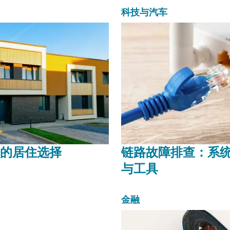
指南，涵盖...
科技与汽车
的居住选择
链路故障排查：系
与工具
金融