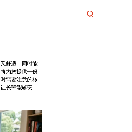
全又舒适，同时能
文将为您提供一份
务时需要注意的核
，让长辈能够安