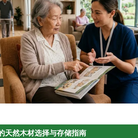
的天然木材选择与存储指南