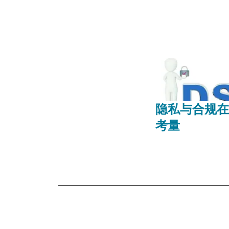
隐私与合规在
考量