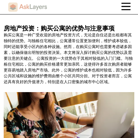
房地产投资：购买公寓的优势与注意事项
购买公寓是一种广受欢迎的房地产投资方式，无论是自住还是出租都有其
独特的优势。与独栋住宅相比，公寓通常位置更加便利，维护成本较低，
同时还能享受小区内的各种设施。然而，在购买公寓时也需要考虑诸多因
素，以确保做出明智的投资决策。本文将深入探讨购买公寓的优势以及需
要注意的关键点。 公寓投资的一大优势在于其相对较低的入门门槛。与独
栋住宅相比，公寓的购买价格通常更加亲民，这使得许多首次购房者能够
更容易地踏入房地产市场。此外，公寓的维护成本也相对较低，因为许多
公共区域和设施的维护费用由整个小区共同分担。对于投资者而言，公寓
还具有良好的升值潜力，特别是在人口密集的城市中心区域。