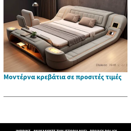
Μοντέρνα κρεβάτια σε προσιτές τιμές
IMPRINT
ΑΝΑΚΑΛΎΨΤΕ ΤΗΝ ΙΣΤΟΡΊΑ ΜΑΣ!
PRIVACY POLICY