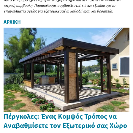
ιατρική συμβουλή. Παρακαλούμε συμβουλευτείτε έναν εξειδικευμένο
επαγγελματία υγείας για εξατομικευμένη καθοδήγηση και θεραπεία.
ΑΡΧΙΚΉ
Πέργκολες: Ένας Κομψός Τρόπος να
Αναβαθμίσετε τον Εξωτερικό σας Χώρο