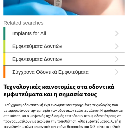
Τεχνολογικές καινοτομίες στα οδοντικά
εμφυτεύματα και η σημασία τους
Η σύγχρονη οδοντιατρική έχει ενσωματώσει προηγμένες τεχνολογίες που
μεταμορφώνουν την εμπειρία των οδοντικών εμφυτευμάτων. Η τρισδιάστατη
απεικόνιση και ο ψηφιακός σχεδιασμός επιτρέπουν στους οδοντιάτρους να
προγραμματίζουν με ακρίβεια την τοποθέτηση κάθε εμφυτεύματος. Αυτή η
τεχνολογία μειώνει σημαντικά τον χρόνο θεραπείας και βελτιώνει τα τελικά