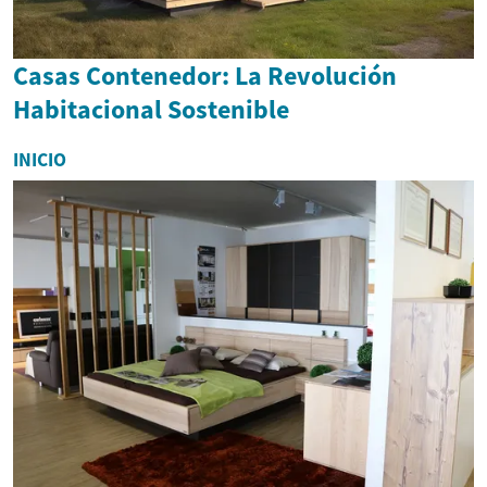
Casas Contenedor: La Revolución
Habitacional Sostenible
INICIO