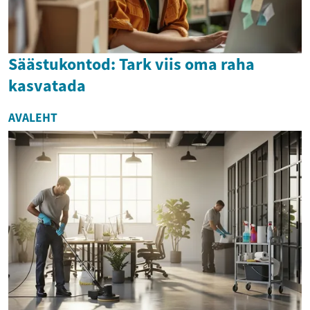
Säästukontod: Tark viis oma raha
kasvatada
AVALEHT