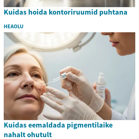
Kuidas hoida kontoriruumid puhtana
HEAOLU
Kuidas eemaldada pigmentilaike
nahalt ohutult