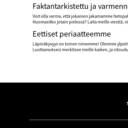
Faktantarkistettu ja varmenn
Voit olla varma, että jokainen jakamamme tietopal
Huomasitko jotain pielessä? Laita meille viestiä, 
Eettiset periaatteemme
Läpinäkyvyys on toinen nimemme! Olemme ylpeitä 
Luottamuksesi merkitsee meille kaiken, ja sitou