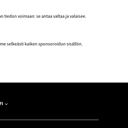
 tiedon voimaan: se antaa valtaa ja valaisee.
e selkeästi kaiken sponsoroidun sisällön.
FI