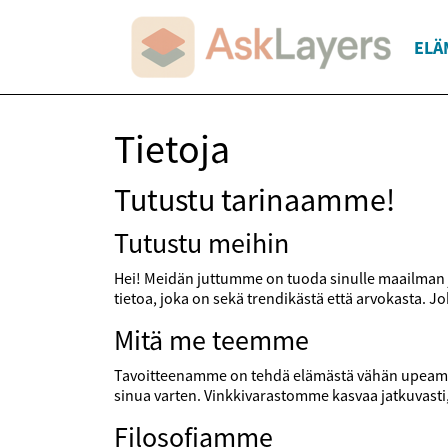
ELÄ
Tietoja
Tutustu tarinaamme!
Tutustu meihin
Hei! Meidän juttumme on tuoda sinulle maailman jok
tietoa, joka on sekä trendikästä että arvokasta.
Mitä me teemme
Tavoitteenamme on tehdä elämästä vähän upeampaa,
sinua varten. Vinkkivarastomme kasvaa jatkuvast
Filosofiamme