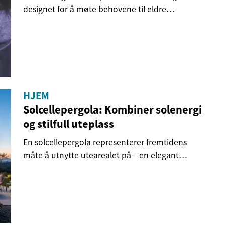
designet for å møte behovene til eldre
mennesker som...
HJEM
Solcellepergola: Kombiner solenergi
og stilfull uteplass
En solcellepergola representerer fremtidens
måte å utnytte utearealet på – en elegant
kombinasjon...