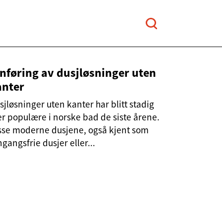
nføring av dusjløsninger uten
anter
sjløsninger uten kanter har blitt stadig
r populære i norske bad de siste årene.
sse moderne dusjene, også kjent som
ngangsfrie dusjer eller...