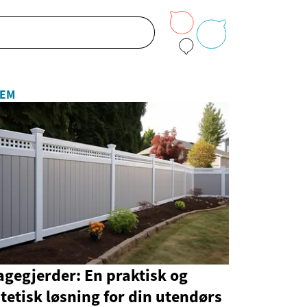
EM
gegjerder: En praktisk og
tetisk løsning for din utendørs