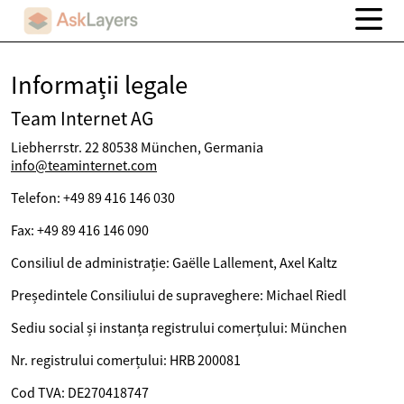
Informații legale
Team Internet AG
Liebherrstr. 22 80538 München, Germania
info@teaminternet.com
Telefon: +49 89 416 146 030
Fax: +49 89 416 146 090
Consiliul de administrație: Gaëlle Lallement, Axel Kaltz
Președintele Consiliului de supraveghere: Michael Riedl
Sediu social și instanța registrului comerțului: München
Nr. registrului comerțului: HRB 200081
Cod TVA: DE270418747