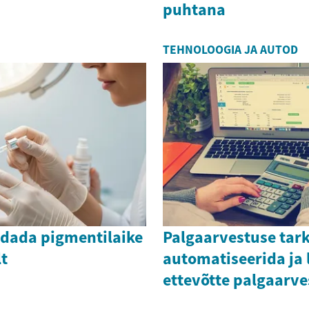
puhtana
TEHNOLOOGIA JA AUTOD
dada pigmentilaike
Palgaarvestuse tar
t
automatiseerida ja 
ettevõtte palgaarve