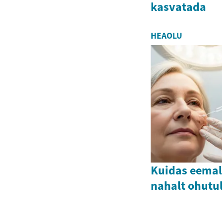
kasvatada
HEAOLU
Kuidas eemal
nahalt ohutul